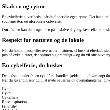
Skab ro og rytme
En cykelferie bliver bedst, når du finder din egen rytme. Det handler i
spontane stop og uforudsete oplevelser.
Om aftenen kan du bruge tiden på at skrive dagbog, læse eller bare sidd
Respekt for naturen og de lokale
Når du holder pause eller overnatter i naturen, så husk at efterlade s
pris på cykelturister, der opfører sig ordentligt – og du vil ofte bliv
En cykelferie, du husker
De bedste minder fra en cykelferie handler sjældent om, hvor langt du
Når du giver dig selv tid til at nyde pauserne og overnatningerne, bli
Cykel
Cykel
Cykelferie
Rejseinspiration
Friluftsliv