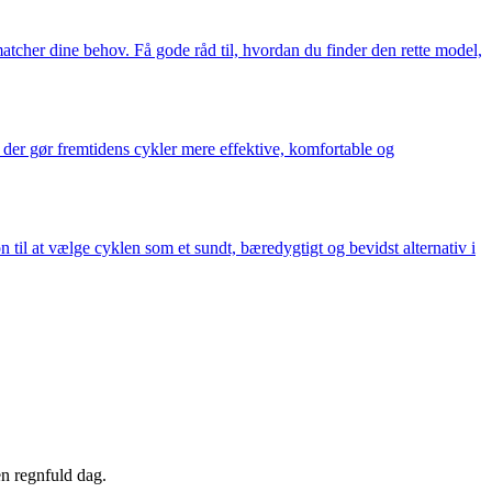
matcher dine behov. Få gode råd til, hvordan du finder den rette model,
r, der gør fremtidens cykler mere effektive, komfortable og
 til at vælge cyklen som et sundt, bæredygtigt og bevidst alternativ i
en regnfuld dag.