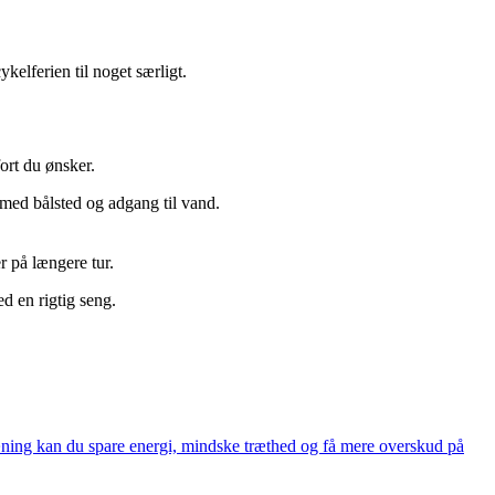
kelferien til noget særligt.
ort du ønsker.
r med bålsted og adgang til vand.
er på længere tur.
 en rigtig seng.
ræning kan du spare energi, mindske træthed og få mere overskud på