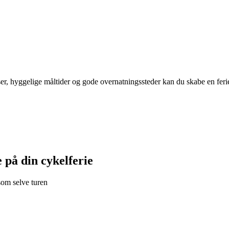
er, hyggelige måltider og gode overnatningssteder kan du skabe en ferie
 på din cykelferie
 som selve turen