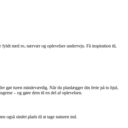
 fyldt med ro, nærvær og oplevelser undervejs. Få inspiration til,
der gør turen mindeværdig. Når du planlægger din ferie på to hjul,
ingerne – og gøre dem til en del af oplevelsen.
 også sindet plads til at tage naturen ind.