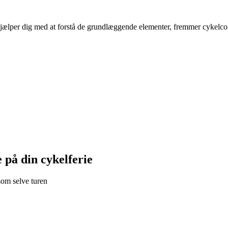
jælper dig med at forstå de grundlæggende elementer, fremmer cykelcomm
 på din cykelferie
 som selve turen