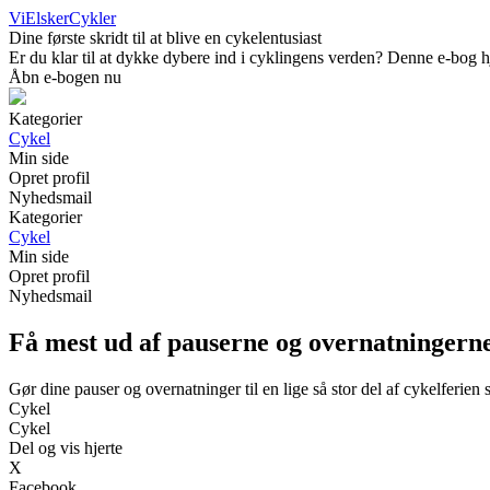
ViElskerCykler
Dine første skridt til at blive en cykelentusiast
Er du klar til at dykke dybere ind i cyklingens verden? Denne e-bog h
Åbn e-bogen nu
Kategorier
Cykel
Min side
Opret profil
Nyhedsmail
Kategorier
Cykel
Min side
Opret profil
Nyhedsmail
Få mest ud af pauserne og overnatningerne
Gør dine pauser og overnatninger til en lige så stor del af cykelferien
Cykel
Cykel
Del og vis hjerte
X
Facebook