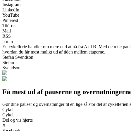
Instagram
LinkedIn
YouTube
Pinterest
TikTok
Mail
RSS
5 min
En cykelferie handler om mere end at nå fra A til B. Med de rette paus
hvordan du får mest muligt ud af tiden mellem etaperne.
Stefan Svendson
Stefan
Svendson
Få mest ud af pauserne og overnatningerne
Gør dine pauser og overnatninger til en lige så stor del af cykelferien
Cykel
Cykel
Del og vis hjerte
X
Facebook