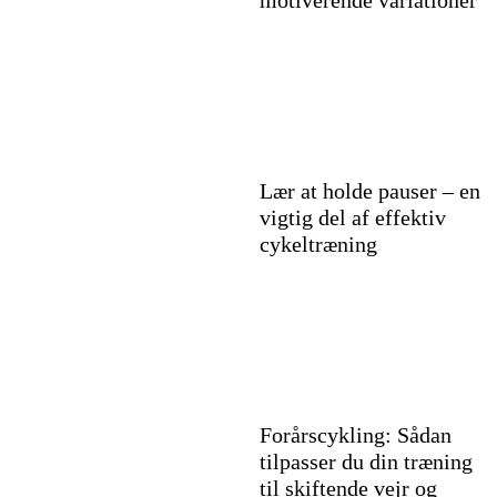
motiverende variationer
Lær at holde pauser – en
vigtig del af effektiv
cykeltræning
Forårscykling: Sådan
tilpasser du din træning
til skiftende vejr og