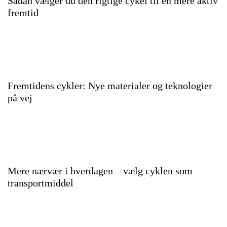
Sådan vælger du den rigtige cykel til en mere aktiv
fremtid
Fremtidens cykler: Nye materialer og teknologier
på vej
Mere nærvær i hverdagen – vælg cyklen som
transportmiddel