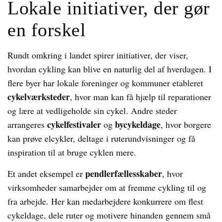
Lokale initiativer, der gør
en forskel
Rundt omkring i landet spirer initiativer, der viser,
hvordan cykling kan blive en naturlig del af hverdagen. I
flere byer har lokale foreninger og kommuner etableret
cykelværksteder
, hvor man kan få hjælp til reparationer
og lære at vedligeholde sin cykel. Andre steder
cykelfestivaler
bycykeldage
arrangeres
og
, hvor borgere
kan prøve elcykler, deltage i ruterundvisninger og få
inspiration til at bruge cyklen mere.
pendlerfællesskaber
Et andet eksempel er
, hvor
virksomheder samarbejder om at fremme cykling til og
fra arbejde. Her kan medarbejdere konkurrere om flest
cykeldage, dele ruter og motivere hinanden gennem små