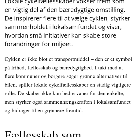
Lokale cykelfællesskaber vokser frem som
en vigtig del af den bæredygtige omstilling.
De inspirerer flere til at vælge cyklen, styrker
sammenholdet i lokalsamfundet og viser,
hvordan små initiativer kan skabe store
forandringer for miljøet.
Cyklen er ikke blot et transportmiddel – den er et symbol
på frihed, fællesskab og bæredygtighed. I takt med at
flere kommuner og borgere søger grønne alternativer til
bilen, spiller lokale cykelfællesskaber en stadig vigtigere
rolle. De skaber ikke kun bedre vaner for den enkelte,
men styrker også sammenhængskraften i lokalsamfundet
og bidrager til en grønnere fremtid.
Fællesskab som