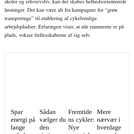
skoler og erhvervsliv, kan der skabes helhedsorienterede
løsninger. Det kan være alt fra kampagner for “grøn
transportuge” til etablering af cykelvenlige
arbejdspladser. Erfaringen viser, at når rammerne er på
plads, vokser fællesskaberne af sig selv.
Spar
Sådan
Fremtide
Mere
energi på
vælger du
ns cykler:
nærvær i
lange
den
Nye
hverdage