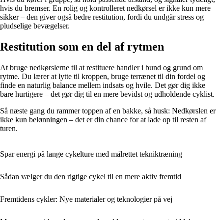
hvis du bremser. En rolig og kontrolleret nedkørsel er ikke kun mere
sikker – den giver også bedre restitution, fordi du undgår stress og
pludselige bevægelser.
Restitution som en del af rytmen
At bruge nedkørslerne til at restituere handler i bund og grund om
rytme. Du lærer at lytte til kroppen, bruge terrænet til din fordel og
finde en naturlig balance mellem indsats og hvile. Det gør dig ikke
bare hurtigere – det gør dig til en mere bevidst og udholdende cyklist.
Så næste gang du rammer toppen af en bakke, så husk: Nedkørslen er
ikke kun belønningen – det er din chance for at lade op til resten af
turen.
Spar energi på lange cykelture med målrettet tekniktræning
Sådan vælger du den rigtige cykel til en mere aktiv fremtid
Fremtidens cykler: Nye materialer og teknologier på vej