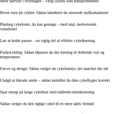
Mere nærvær i hverdagen – vælg cyklen som transportmiddel
Bevar roen på cyklen: Sådan håndterer du stressede trafiksituationer
Planlæg cykelruter, du kan gentage – med små, motiverende
variationer
Lær at holde pauser – en vigtig del af effektiv cykeltræning
Forårscykling: Sådan tilpasser du din træning til skiftende vejr og
temperaturer
Farver og design: Sådan vælger du cykeludstyr, der matcher din stil
Undgå at blænde andre – sådan indstiller du dine cykellygter korrekt
Spar energi på lange cykelture med målrettet tekniktræning
Sådan vælger du den rigtige cykel til en mere aktiv fremtid